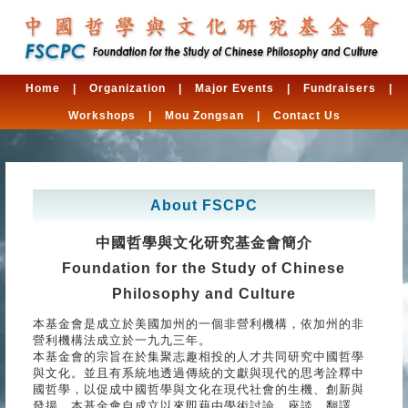
Home
|
Organization
|
Major Events
|
Fundraisers
|
Workshops
|
Mou Zongsan
|
Contact Us
About FSCPC
中國哲學與文化研究基金會簡介
Foundation for the Study of Chinese
Philosophy and Culture
本基金會是成立於美國加州的一個非營利機構，依加州的非
營利機構法成立於一九九三年。
本基金會的宗旨在於集聚志趣相投的人才共同研究中國哲學
與文化。並且有系統地透過傳統的文獻與現代的思考詮釋中
國哲學，以促成中國哲學與文化在現代社會的生機、創新與
發揚。本基金會自成立以來即藉由學術討論、座談、翻譯、